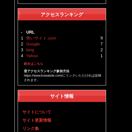
こ
アクセスランキング
-
URL
1
怖いサイト.com
9
2
Google
7
3
bing
2
4
Yahoo
1
続きはこちら
逆アクセスランキング参加方法
https://www.kowaisite.com/にリンクいただければ反映
う
されます。
サイト情報
サイトについて
サイト更新情報
リンク集