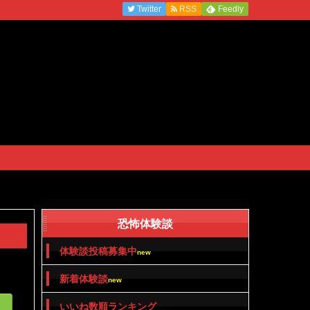
Twitter
RSS
Feedly
恐怖体験談
体験談投稿募集中
new
新着体験談
new
いいね数順ランキング