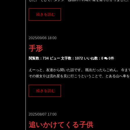
続きを読む
2025/09/06 18:00
手形
閲覧数：734 ビュー
文字数：1072
いいね数：
0
0件
えーっと、友達から聞いた話です。 既出だったらごめん。 今ま
その彼女Ｄは流れ星を見に行こうということで、とある山へ車を走ら
続きを読む
2025/08/07 17:00
追いかけてくる子供