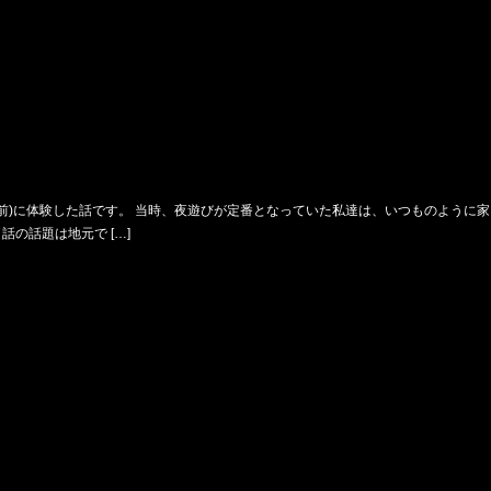
年前)に体験した話です。 当時、夜遊びが定番となっていた私達は、いつものように
の話題は地元で […]