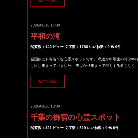
続きを読む
2026/06/10 17:00
平和の滝
閲覧数：149 ビュー
文字数：1788
いいね数：
0
0件
全国的にも有名？な心霊スポットです。 私達が中学生の時(20
け出し集まっていました。 男ばかり集まって何もする事もなく、話
続きを読む
2026/04/20 18:00
千葉の御宿の心霊スポット
閲覧数：321 ビュー
文字数：519
いいね数：
0
0件