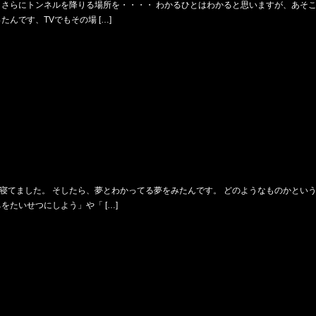
、さらにトンネルを降りる場所を・・・・ わかるひとはわかると思いますが、あそ
んです、TVでもその場 […]
寝てました。 そしたら、夢とわかってる夢をみたんです。 どのようなものかとい
たいせつにしよう」や「 […]