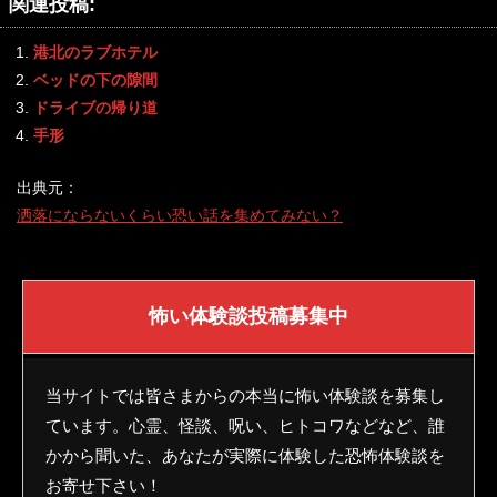
関連投稿:
港北のラブホテル
ベッドの下の隙間
ドライブの帰り道
手形
出典元：
洒落にならないくらい恐い話を集めてみない？
怖い体験談投稿募集中
当サイトでは皆さまからの本当に怖い体験談を募集し
ています。心霊、怪談、呪い、ヒトコワなどなど、誰
かから聞いた、あなたが実際に体験した恐怖体験談を
お寄せ下さい！