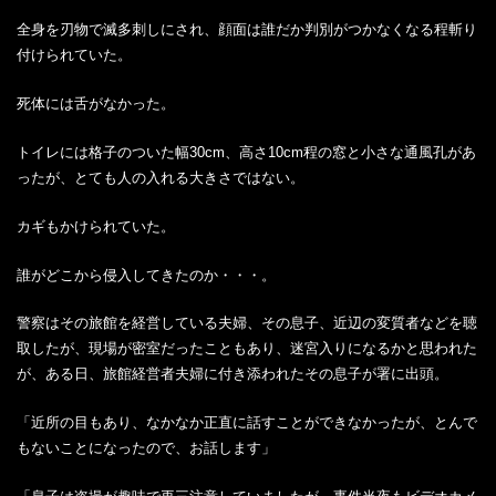
全身を刃物で滅多刺しにされ、顔面は誰だか判別がつかなくなる程斬り
付けられていた。
死体には舌がなかった。
トイレには格子のついた幅30cm、高さ10cm程の窓と小さな通風孔があ
ったが、とても人の入れる大きさではない。
カギもかけられていた。
誰がどこから侵入してきたのか・・・。
警察はその旅館を経営している夫婦、その息子、近辺の変質者などを聴
取したが、現場が密室だったこともあり、迷宮入りになるかと思われた
が、ある日、旅館経営者夫婦に付き添われたその息子が署に出頭。
「近所の目もあり、なかなか正直に話すことができなかったが、とんで
もないことになったので、お話します」