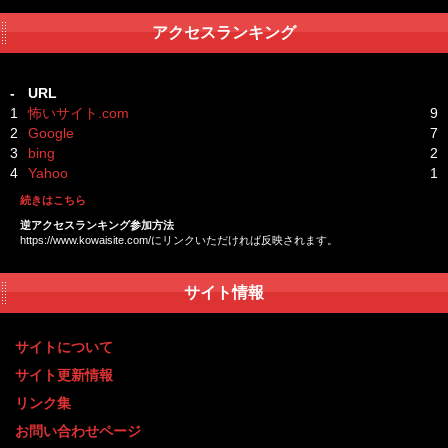
アクセスランキング
-
URL
1
怖いサイト.com
9
2
Google
7
3
bing
2
4
Yahoo
1
続きはこちら
逆アクセスランキング参加方法
https://www.kowaisite.com/にリンクいただければ反映されます。
サイト情報
サイトについて
サイト更新情報
リンク集
お問い合わせページ