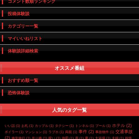
コメント数順ランキング
投稿体験談
カテゴリー一覧
マイいいねリスト
体験談詳細検索
オススメ番組
おすすめ順一覧
恐怖体験談
人気のタグ一覧
ホテル
(2)
いい話
(1)
お札
(1)
カップル
(1)
タクシー
(1)
トンネル
(1)
プール
(1)
事件
(2)
交通事故
ボイラー
(1)
マンション
(1)
ラブホ
(1)
両親
(1)
事故物件
(1)
(2)
修学旅行
(1)
吊り橋
(1)
呪い
(1)
地図
(1)
声
(1)
夢
(1)
大浴場
(1)
夫婦
(1)
妖怪