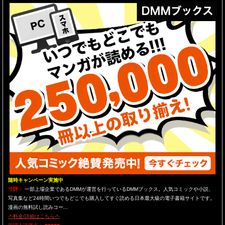
随時キャンペーン実施中
寸評：
一部上場企業であるDMMが運営を行っているDMMブックス。人気コミックや小説、
写真集など24時間いつでもどこでも購入してすぐ読める日本最大級の電子書籍サイトです。
漫画の無料試し読みコー...
-*-料金/詳細はこちら-*-