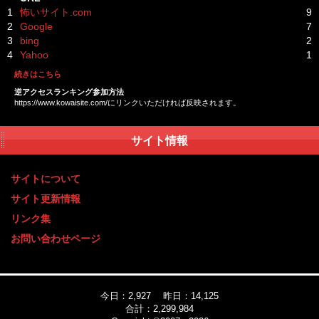
1
怖いサイト.com
9
2
Google
7
3
bing
2
4
Yahoo
1
続きはこちら
逆アクセスランキング参加方法
https://www.kowaisite.com/にリンクいただければ反映されます。
サイト情報
サイトについて
サイト更新情報
リンク集
お問い合わせページ
今日：2,927 昨日：14,125
合計：2,299,984