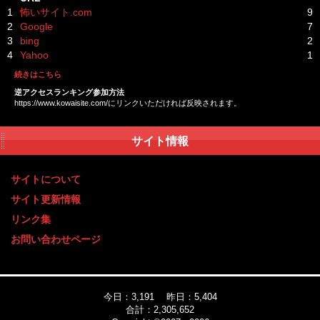
1
怖いサイト.com
9
2
Google
7
3
bing
2
4
Yahoo
1
続きはこちら
逆アクセスランキング参加方法
https://www.kowaisite.com/にリンクいただければ反映されます。
サイト情報
サイトについて
サイト更新情報
リンク集
お問い合わせページ
今日：3,191 昨日：5,404
合計：2,305,652